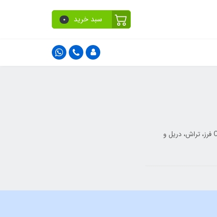
سبد خرید
0
دستگاه‌های CNC فلز انواع مختلفی دارند. در این مقاله به‌صورت کامل و کاربردی با CNC فرز، تراش، دریل و