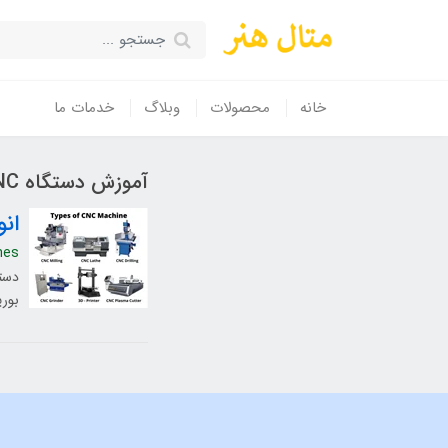
خانه
محصولات
وبلاگ
خدمات ما
آموزش دستگاه CNC
انواع دس
nes
بوری