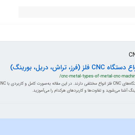
تگاه CNC فلز (فرز، تراش، دریل، بورینگ)
/cnc-metal-types-of-metal-cnc-machi
نگ آشنا می‌شوید و تفاوت‌ها و کاربردهای هرکدام را می‌آموزید.