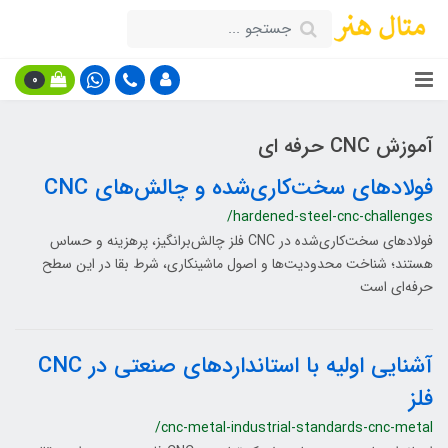
0
آموزش CNC حرفه ای
فولادهای سخت‌کاری‌شده و چالش‌های CNC
/hardened-steel-cnc-challenges
فولادهای سخت‌کاری‌شده در CNC فلز چالش‌برانگیز، پرهزینه و حساس
هستند؛ شناخت محدودیت‌ها و اصول ماشینکاری، شرط بقا در این سطح
حرفه‌ای است
آشنایی اولیه با استانداردهای صنعتی در CNC
فلز
/cnc-metal-industrial-standards-cnc-metal