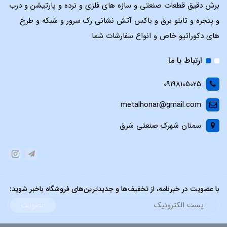
برش دقیق قطعات صنعتی و سازه های فلزی و نرده و پارتیشن و درب
و پنجره و تابلو برق و باکس آتش نشانی رک سرور و شبکه و طرح
های دکوراتیو خاص و انواع سفارشات شما
ارتباط با ما
09198105025
metalhonar@gmail.com
سمنان شهرک صنعتی شرق
با عضویت در خبرنامه، از تخفیف‌ها و جدیدترین‌های فروشگاه باخبر شوید:
عضویت