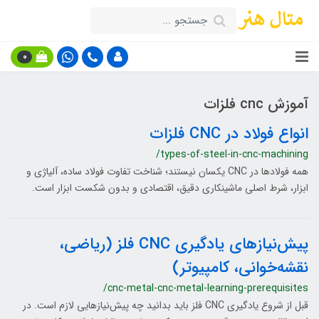
0
آموزش cnc فلزات
انواع فولاد در CNC فلزات
/types-of-steel-in-cnc-machining
همه فولادها در CNC یکسان نیستند؛ شناخت تفاوت فولاد ساده، آلیاژی و
ابزار، شرط اصلی ماشینکاری دقیق، اقتصادی و بدون شکست ابزار است.
پیش‌نیازهای یادگیری CNC فلز (ریاضی،
نقشه‌خوانی، کامپیوتر)
/cnc-metal-cnc-metal-learning-prerequisites
قبل از شروع یادگیری CNC فلز باید بدانید چه پیش‌نیازهایی لازم است. در