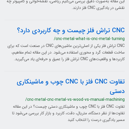
این مقاله به‌صورت دقیق بررسی می‌کنیم ریاضی، نقشه‌خوانی و کامپیوتر چه
نقشی در یادگیری CNC فلز دارند.
CNC تراش فلز چیست و چه کاربردی دارد؟
/cnc-metal-what-is-cnc-metal-turning
CNC تراش فلز یکی از اصلی‌ترین ماشین‌های CNC در صنعت است که برای
ساخت قطعات گرد و محوری استفاده می‌شود. در این مقاله تمام مفاهیم،
کاربردها و واقعیت‌های CNC تراش فلز را عمیق و حرفه‌ای یاد می‌گیرید.
تفاوت CNC فلز با CNC چوب و ماشینکاری
دستی
/cnc-metal-cnc-metal-vs-wood-vs-manual-machining
تفاوت CNC فلز با CNC چوب و ماشینکاری دستی چیست؟ در این مقاله
تفاوت‌ها از نظر دستگاه، متریال، دقت، کاربرد و بازار کار بررسی می‌شود تا
مسیر یادگیری درست را انتخاب کنید