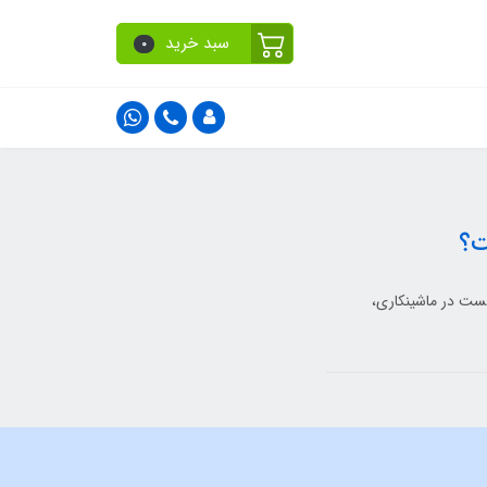
سبد خرید
0
ا شکست در ماشینکاری،