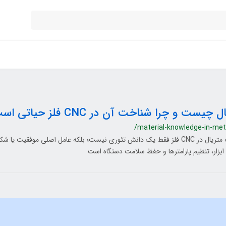
 چیست و چرا شناخت آن در CNC فلز حیاتی است؟
/material-knowledge-in-met
شناخت متریال در CNC فلز فقط یک دانش تئوری نیست؛ بلکه عامل اصلی موفقیت ی
ابزار، تنظیم پارامترها و حفظ سلامت دستگاه است