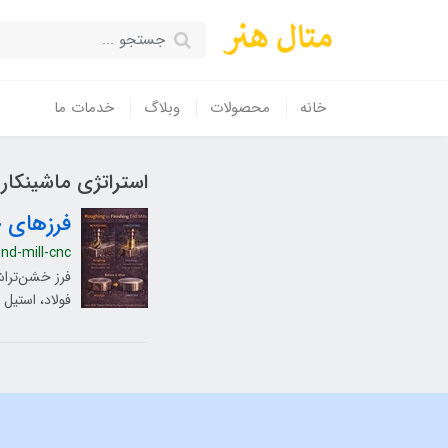
خانه
محصولات
وبلاگ
خدمات ما
استراتژی ماشینکار
فرزهای خش
nd-mill-cnc
فرز خشن‌تراش
فولاد، استیل و آل