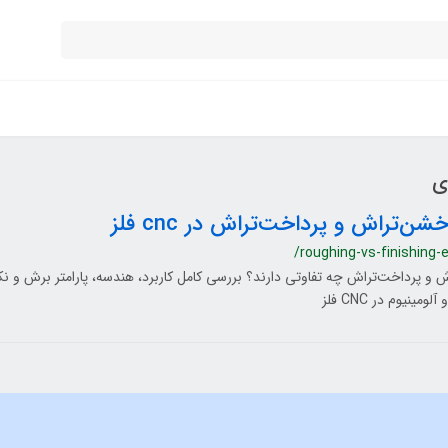
ی
ن‌تراش و پرداخت‌تراش در cnc فلز
/roughing-vs-finishing-e
 و پرداخت‌تراش چه تفاوتی دارند؟ بررسی کامل کاربرد، هندسه، پارامتر برش و نکا
ومینیوم در CNC فلز