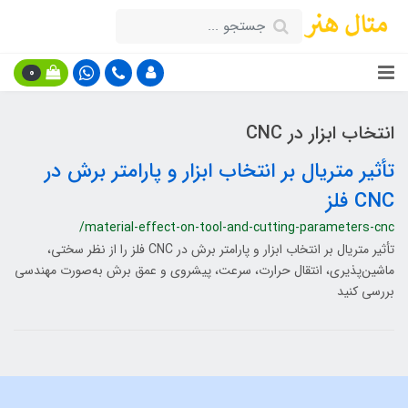
0
انتخاب ابزار در CNC
تأثیر متریال بر انتخاب ابزار و پارامتر برش در
CNC فلز
/material-effect-on-tool-and-cutting-parameters-cnc
تأثیر متریال بر انتخاب ابزار و پارامتر برش در CNC فلز را از نظر سختی،
ماشین‌پذیری، انتقال حرارت، سرعت، پیشروی و عمق برش به‌صورت مهندسی
بررسی کنید