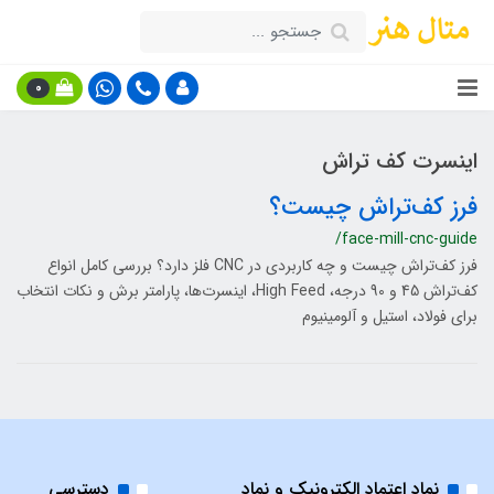
0
اینسرت کف تراش
فرز کف‌تراش چیست؟
/face-mill-cnc-guide
فرز کف‌تراش چیست و چه کاربردی در CNC فلز دارد؟ بررسی کامل انواع
کف‌تراش 45 و 90 درجه، High Feed، اینسرت‌ها، پارامتر برش و نکات انتخاب
برای فولاد، استیل و آلومینیوم
نماد اعتماد الکترونیک و نماد
دسترسی