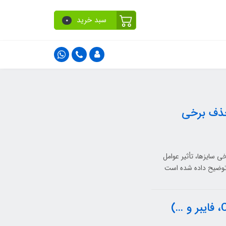
سبد خرید
0
حذف برخی
ی سایزها، تأثیر عوامل
 توضیح داده شده است