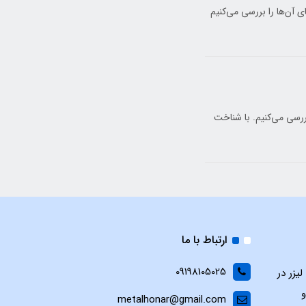
ای آن‌ها را بررسی می‌کنیم
بررسی می‌کنیم. با شناخت
ارتباط با ما
09198105025
یزر در
و
metalhonar@gmail.com