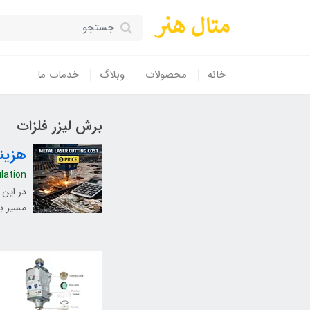
خانه
محصولات
وبلاگ
خدمات ما
برش لیزر فلزات
هزین
ulation
در این 
مسیر بر