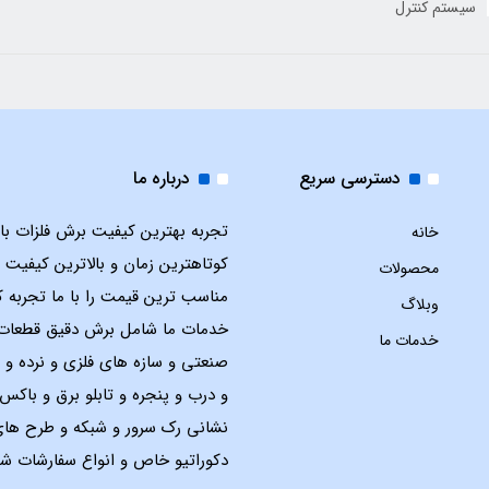
سیستم کنترل
دسترسی سریع
درباره ما
تجربه بهترین کیفیت برش فلزات با ل
خانه
کوتاهترین زمان و بالاترین کیفیت 
محصولات
مناسب ترین قیمت را با ما تجربه ک
وبلاگ
خدمات ما شامل برش دقیق قطعات
خدمات ما
صنعتی و سازه های فلزی و نرده و 
و درب و پنجره و تابلو برق و باک
نشانی رک سرور و شبکه و طرح ها
دکوراتیو خاص و انواع سفارشات شم