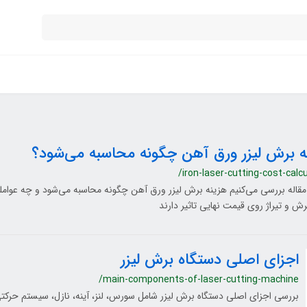
ه برش لیزر ورق آهن چگونه محاسبه می‌شود؟
/iron-laser-cutting-cost-calc
مقاله بررسی می‌کنیم هزینه برش لیزر ورق آهن چگونه محاسبه می‌شود و چه عوا
ش و تیراژ روی قیمت نهایی تاثیر دارند
اجزای اصلی دستگاه برش لیزر
/main-components-of-laser-cutting-machine
بررسی اجزای اصلی دستگاه برش لیزر شامل سورس، لنز، آینه، نازل، سیستم حرکت