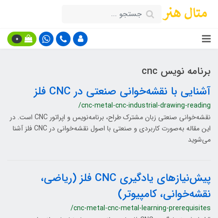
0
برنامه نویس cnc
آشنایی با نقشه‌خوانی صنعتی در CNC فلز
/cnc-metal-cnc-industrial-drawing-reading
نقشه‌خوانی صنعتی زبان مشترک طراح، برنامه‌نویس و اپراتور CNC است. در
این مقاله به‌صورت کاربردی و صنعتی با اصول نقشه‌خوانی در CNC فلز آشنا
می‌شوید
پیش‌نیازهای یادگیری CNC فلز (ریاضی،
نقشه‌خوانی، کامپیوتر)
/cnc-metal-cnc-metal-learning-prerequisites