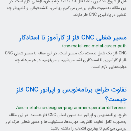
قبل از شروع یادگیری CNC فلز باید بدانید چه پیش‌نیازهایی لازم است. در
این مقاله به‌صورت دقیق بررسی می‌کنیم ریاضی، نقشه‌خوانی و کامپیوتر چه
نقشی در یادگیری CNC فلز دارند.
مسیر شغلی CNC فلز از کارآموز تا استادکار
/cnc-metal-cnc-metal-career-path
CNC فلز یک شغل نیست، یک مسیر است. در این مقاله با مسیر شغلی CNC
فلز از کارآموزی تا استادکاری آشنا می‌شوید و می‌فهمید در هر مرحله چه
مهارت‌هایی لازم است.
تفاوت طراح، برنامه‌نویس و اپراتور CNC فلز
چیست؟
/cnc-metal-cnc-designer-programmer-operator-difference
طراح، برنامه‌نویس و اپراتور سه ستون اصلی CNC فلز هستند. در این مقاله
به‌صورت کامل تفاوت نقش‌ها، مهارت‌ها، مسئولیت‌ها و مسیر شغلی هرکدام را
بررسی می‌کنیم تا بهترین انتخاب را داشته باشید.