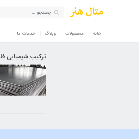
خانه
محصولات
وبلاگ
خدمات ما
ترکیب شیمیایی فل