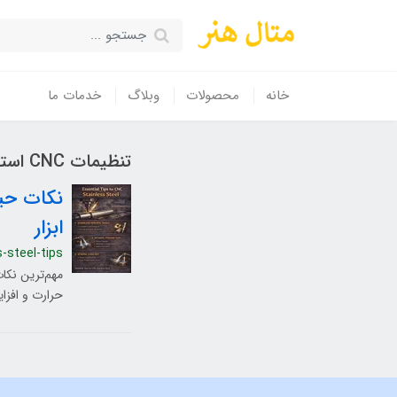
خانه
محصولات
وبلاگ
خدمات ما
تنظیمات CNC استیل
ابزار
s-steel-tips
حرارت و افزای