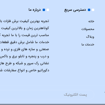
دسترسی سریع
درباره ما
تجربه بهترین کیفیت برش فلزات با ل
خانه
کوتاهترین زمان و بالاترین کیفیت 
محصولات
مناسب ترین قیمت را با ما تجربه ک
وبلاگ
خدمات ما شامل برش دقیق قطعات
خدمات ما
صنعتی و سازه های فلزی و نرده و 
و درب و پنجره و تابلو برق و باک
نشانی رک سرور و شبکه و طرح ها
دکوراتیو خاص و انواع سفارشات شم