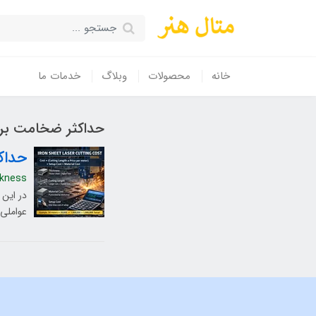
خانه
محصولات
وبلاگ
خدمات ما
حداکثر ضخامت برش
حداک
ckness
در این 
عواملی 