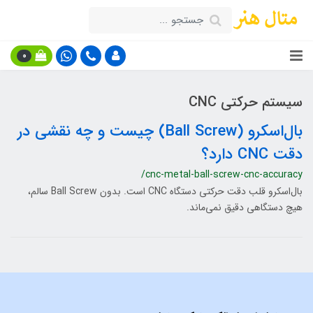
0
سیستم حرکتی CNC
بال‌اسکرو (Ball Screw) چیست و چه نقشی در
دقت CNC دارد؟
/cnc-metal-ball-screw-cnc-accuracy
بال‌اسکرو قلب دقت حرکتی دستگاه CNC است. بدون Ball Screw سالم،
هیچ دستگاهی دقیق نمی‌ماند.