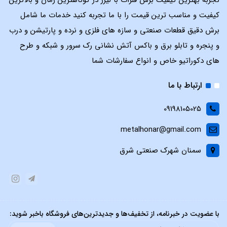
تجربه بهترین کیفیت برش فلزات با لیزر در کوتاهترین زمان و بالاترین
کیفیت و مناسب ترین قیمت را با ما تجربه کنید خدمات ما شامل
برش دقیق قطعات صنعتی و سازه های فلزی و نرده و پارتیشن و درب
و پنجره و تابلو برق و باکس آتش نشانی رک سرور و شبکه و طرح
های دکوراتیو خاص و انواع سفارشات شما
ارتباط با ما
09198105025
metalhonar@gmail.com
سمنان شهرک صنعتی شرق
با عضویت در خبرنامه، از تخفیف‌ها و جدیدترین‌های فروشگاه باخبر شوید: