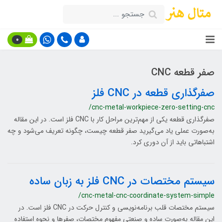
0
صفر قطعه CNC
صفرگذاری قطعه در CNC فلز
/cnc-metal-workpiece-zero-setting-cnc
صفرگذاری قطعه یکی از مهم‌ترین مراحل کار با CNC فلز است. در این مقاله
به‌صورت عملی یاد می‌گیرید صفر قطعه چیست، چگونه تعریف می‌شود و چه
اشتباهاتی باید از آن دوری کرد.
سیستم مختصات در CNC فلز به زبان ساده
/cnc-metal-cnc-coordinate-system-simple
سیستم مختصات قلب برنامه‌نویسی و کنترل حرکت در CNC فلز است. در
این مقاله به‌صورت ساده و صنعتی مفهوم مختصات، صفرها و نحوه استفاده