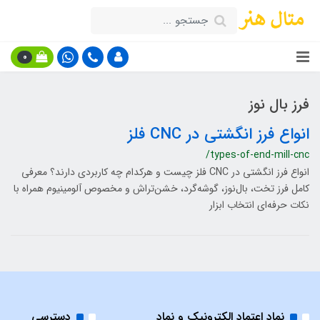
0
فرز بال نوز
انواع فرز انگشتی در CNC فلز
/types-of-end-mill-cnc
انواع فرز انگشتی در CNC فلز چیست و هرکدام چه کاربردی دارند؟ معرفی
کامل فرز تخت، بال‌نوز، گوشه‌گرد، خشن‌تراش و مخصوص آلومینیوم همراه با
نکات حرفه‌ای انتخاب ابزار
نماد اعتماد الکترونیک و نماد
دسترسی