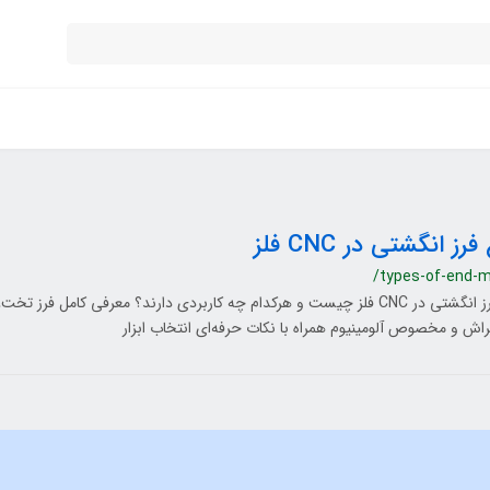
فرز انگشتی در CNC فلز
/types-of-end-mi
انواع فرز انگشتی در CNC فلز چیست و هرکدام چه کاربردی دارند؟ معرفی کامل فرز ت
ش و مخصوص آلومینیوم همراه با نکات حرفه‌ای انتخاب ابزار