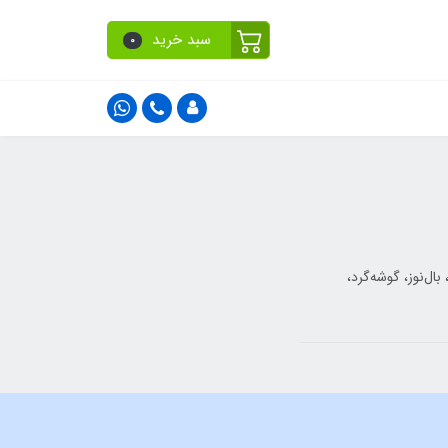
سبد خرید
0
خت، بال‌نوز، گوشه‌گرد،