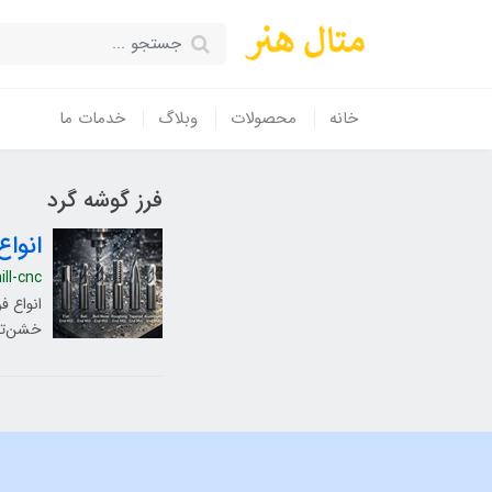
خانه
محصولات
وبلاگ
خدمات ما
فرز گوشه گرد
انواع 
ll-cnc
خشن‌ترا