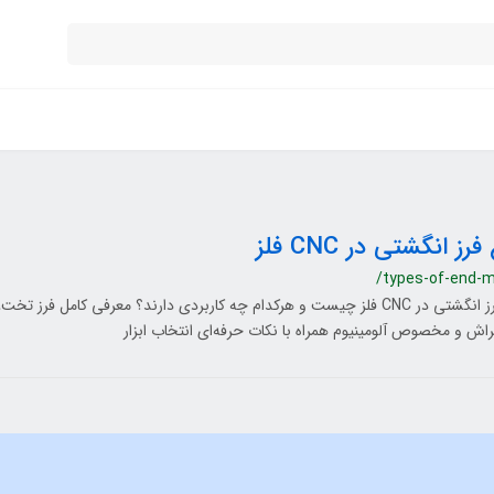
فرز انگشتی در CNC فلز
/types-of-end-mi
انواع فرز انگشتی در CNC فلز چیست و هرکدام چه کاربردی دارند؟ معرفی کامل فرز ت
ش و مخصوص آلومینیوم همراه با نکات حرفه‌ای انتخاب ابزار