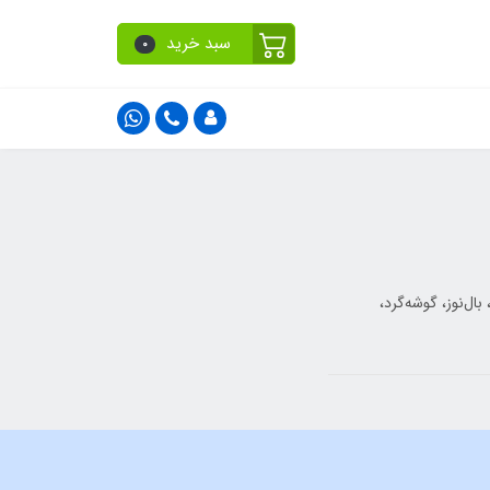
سبد خرید
0
خت، بال‌نوز، گوشه‌گرد،