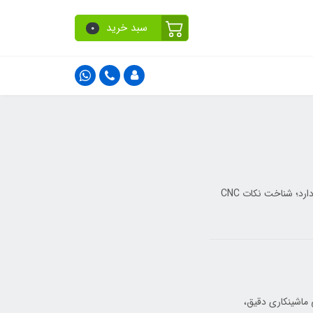
سبد خرید
0
فولاد آلیاژی به‌خاطر استحکام و مقاومت بالا، ماشینکاری سخت‌تری نسبت به فولاد کربنی دارد؛ شناخت نکات CNC
اصلی ماشینکاری دقیق،