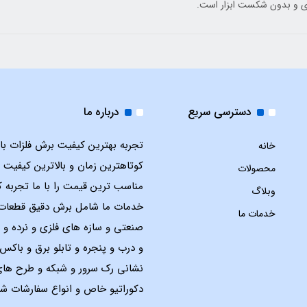
ی و بدون شکست ابزار است.
دسترسی سریع
درباره ما
تجربه بهترین کیفیت برش فلزات با ل
خانه
کوتاهترین زمان و بالاترین کیفیت 
محصولات
مناسب ترین قیمت را با ما تجربه ک
وبلاگ
خدمات ما شامل برش دقیق قطعات
خدمات ما
صنعتی و سازه های فلزی و نرده و 
و درب و پنجره و تابلو برق و باک
نشانی رک سرور و شبکه و طرح ها
دکوراتیو خاص و انواع سفارشات شم