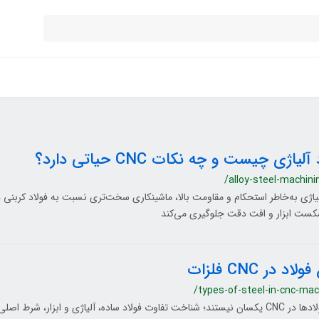
آلیاژی چیست و چه نکات CNC حیاتی دارد؟
/alloy-steel-machini
شکست ابزار و افت دقت جلوگیری می‌کند
لاد در CNC فلزات
/types-of-steel-in-cnc-mac
همه فولادها در CNC یکسان نیستند؛ شناخت تفاوت فولاد ساده، آلیاژی و ابزار، شرط 