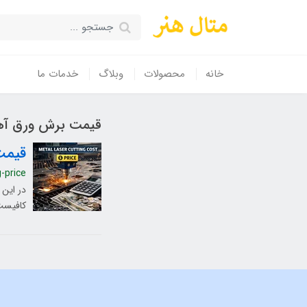
خانه
محصولات
وبلاگ
خدمات ما
قیمت برش ورق آهن 10 
قیمت
g-price
در این 
کافیست 