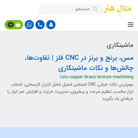
0
ماشینکاری
مس، برنج و برنز در CNC فلز | تفاوت‌ها،
چالش‌ها و نکات ماشینکاری
/cnc-copper-brass-bronze-machining
مهم‌ترین نکات حیاتی CNC استنلس استیل شامل کنترل کارسختی، انتخاب
ابزار مناسب، تنظیم سرعت و پیشروی، مدیریت حرارت و افزایش عمر ابزار را
حرفه‌ای یاد بگیرید