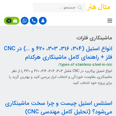
0
ماشینکاری فلزات
انواع استیل (304، 316، 303، 420 و …) در CNC
فلز + راهنمای کامل ماشینکاری هرکدام
/types-of-stainless-steel-in-cnc
انواع استیل پرکاربرد در CNC شامل 303، 304، 316، 420 و 430 را از نظر
ماشینکاری، مقاومت خوردگی و انتخاب ابزار بررسی کنید و بهترین گرید را
برای پروژه خود انتخاب کنید
استنلس استیل چیست و چرا سخت ماشینکاری
می‌شود؟ (تحلیل کامل مهندسی CNC)