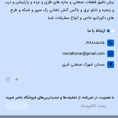
برش دقیق قطعات صنعتی و سازه های فلزی و نرده و پارتیشن و درب
و پنجره و تابلو برق و باکس آتش نشانی رک سرور و شبکه و طرح
های دکوراتیو خاص و انواع سفارشات شما
ارتباط با ما
09198105025
metalhonar@gmail.com
سمنان شهرک صنعتی شرق
با عضویت در خبرنامه، از تخفیف‌ها و جدیدترین‌های فروشگاه باخبر شوید:
عضویت