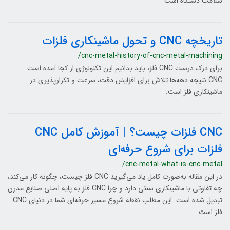
سلامت دستگاه است
تاریخچه CNC و تحول ماشینکاری فلزات
/cnc-metal-history-of-cnc-metal-machining
برای درک درست CNC فلز، باید بدانیم این تکنولوژی از کجا آمده است.
CNC نتیجه دهه‌ها تلاش برای افزایش دقت، سرعت و تکرارپذیری در
ماشینکاری فلز است.
CNC فلزات چیست؟ | آموزش کامل CNC
فلزات برای شروع حرفه‌ای
/cnc-metal-what-is-cnc-metal
در این مقاله به‌صورت کامل یاد می‌گیرید CNC فلز چیست، چگونه کار می‌کند،
چه تفاوتی با ماشینکاری سنتی دارد و چرا CNC فلز به پایه اصلی صنایع مدرن
تبدیل شده است. این مطلب نقطه شروع مسیر حرفه‌ای شما در دنیای CNC
فلز است