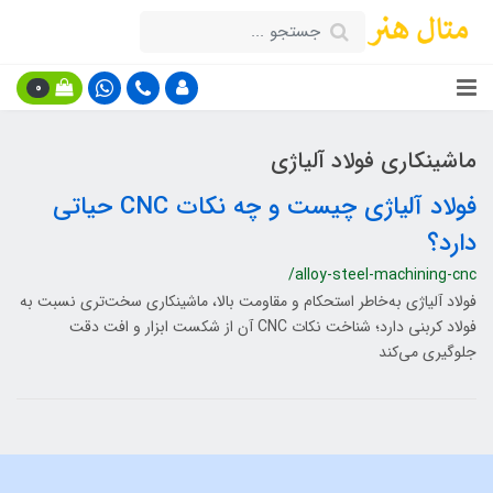
0
ماشینکاری فولاد آلیاژی
فولاد آلیاژی چیست و چه نکات CNC حیاتی
دارد؟
/alloy-steel-machining-cnc
فولاد آلیاژی به‌خاطر استحکام و مقاومت بالا، ماشینکاری سخت‌تری نسبت به
فولاد کربنی دارد؛ شناخت نکات CNC آن از شکست ابزار و افت دقت
جلوگیری می‌کند