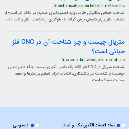
/mechanical-properties-of-metals-cnc
شناخت خواص مکانیکی فلزات، پایه تصمیم‌گیری صحیح در CNC فلز است؛ از
انتخاب ابزار و پارامترهای برش گرفته تا جلوگیری از شکست ابزار و افت دقت
متریال چیست و چرا شناخت آن در CNC فلز
حیاتی است؟
/material-knowledge-in-metal-cnc
شناخت متریال در CNC فلز فقط یک دانش تئوری نیست؛ بلکه عامل اصلی
موفقیت یا شکست در ماشینکاری، انتخاب ابزار، تنظیم پارامترها و حفظ
سلامت دستگاه است
نماد اعتماد الکترونیک و نماد
دسترسی