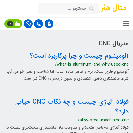
0
متریال CNC
آلومینیوم چیست و چرا پرکاربرد است؟
/what-is-aluminum-and-why-used-cnc
آلومینیوم فلزی سبک، نرم و ظاهراً ساده است؛ اما شناخت واقعی خواص آن،
شرط ماشینکاری دقیق، اقتصادی و بدون دردسر در CNC فلز است.
فولاد آلیاژی چیست و چه نکات CNC حیاتی
دارد؟
/alloy-steel-machining-cnc
فولاد آلیاژی به‌خاطر استحکام و مقاومت بالا، ماشینکاری سخت‌تری نسبت به