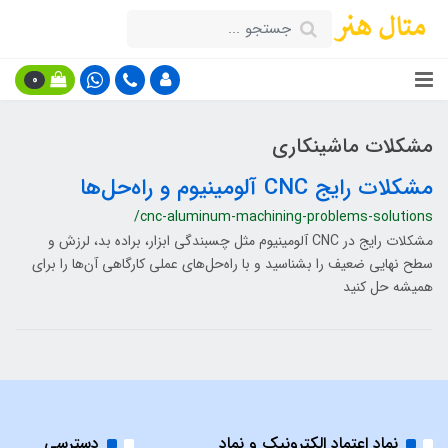
0
مشکلات ماشینکاری
مشکلات رایج CNC آلومینیوم و راه‌حل‌ها
/cnc-aluminum-machining-problems-solutions
مشکلات رایج در CNC آلومینیوم مثل چسبندگی ابزار، براده بد، لرزش و
سطح نهایی ضعیف را بشناسید و با راه‌حل‌های عملی کارگاهی آن‌ها را برای
همیشه حل کنید
نماد اعتماد الکترونیک و نماد
دسترسی