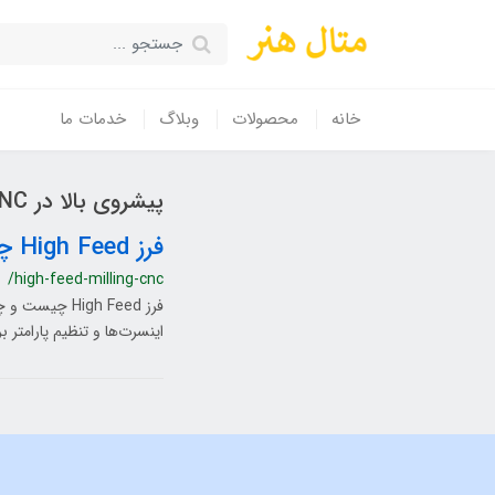
خانه
محصولات
وبلاگ
خدمات ما
پیشروی بالا در CNC
فرز High Feed چیست؟
/high-feed-milling-cnc
فرز High Feed
اینسرت‌ها و تنظیم پارامتر برش در