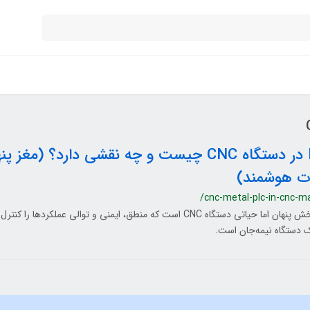
PLC در دستگاه CNC چیست و چه نقشی دارد؟ (مغ
ت هوشمند)
/cnc-metal-plc-in-cnc-m
 دستگاه نیمه‌جان است.