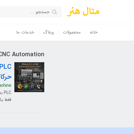
خانه
محصولات
وبلاگ
خدمات ما
CNC Automation
حرکا
achine
فقط یک