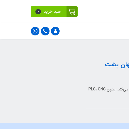
سبد خرید
0
ز پنهان پشت
PLC بخش پنهان اما حیاتی دستگاه CNC است که منطق، ایمنی و توالی عملکردها را کنترل می‌کند. بدون PLC، CNC