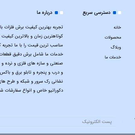
دسترسی سریع
درباره ما
تجربه بهترین کیفیت برش فلزات با ل
خانه
کوتاهترین زمان و بالاترین کیفیت 
محصولات
مناسب ترین قیمت را با ما تجربه ک
وبلاگ
خدمات ما شامل برش دقیق قطعات
خدمات ما
صنعتی و سازه های فلزی و نرده و 
و درب و پنجره و تابلو برق و باک
نشانی رک سرور و شبکه و طرح ها
دکوراتیو خاص و انواع سفارشات شم