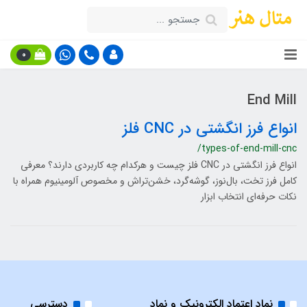
0
End Mill
انواع فرز انگشتی در CNC فلز
/types-of-end-mill-cnc
انواع فرز انگشتی در CNC فلز چیست و هرکدام چه کاربردی دارند؟ معرفی
کامل فرز تخت، بال‌نوز، گوشه‌گرد، خشن‌تراش و مخصوص آلومینیوم همراه با
نکات حرفه‌ای انتخاب ابزار
نماد اعتماد الکترونیک و نماد
دسترسی