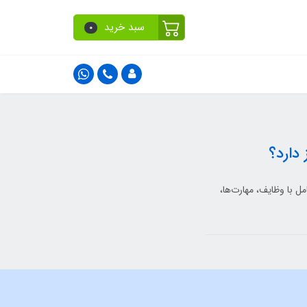
سبد خرید
0
ت کامل با وظایف، مهارت‌ها،