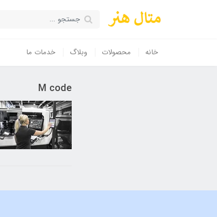
خانه
محصولات
وبلاگ
خدمات ما
M code