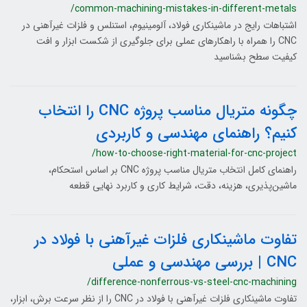
/common-machining-mistakes-in-different-metals
اشتباهات رایج در ماشینکاری فولاد، آلومینیوم، استنلس و فلزات غیرآهنی در
CNC را همراه با راهکارهای عملی برای جلوگیری از شکست ابزار و افت
کیفیت سطح بشناسید
چگونه متریال مناسب پروژه CNC را انتخاب
کنیم؟ راهنمای مهندسی و کاربردی
/how-to-choose-right-material-for-cnc-project
راهنمای کامل انتخاب متریال مناسب پروژه CNC بر اساس استحکام،
ماشین‌پذیری، هزینه، دقت، شرایط کاری و کاربرد نهایی قطعه
تفاوت ماشینکاری فلزات غیرآهنی با فولاد در
CNC | بررسی مهندسی و عملی
/difference-nonferrous-vs-steel-cnc-machining
تفاوت ماشینکاری فلزات غیرآهنی با فولاد در CNC را از نظر سرعت برش، ابزار،