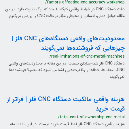
/factors-affecting-cnc-accuracy-workshop
دقت دستگاه CNC در شرایط واقعی کارگاه با عدد کاتالوگ تفاوت دارد. در این
مقاله عوامل عملی، انسانی و محیطی مؤثر بر دقت CNC را بررسی می‌کنیم
محدودیت‌های واقعی دستگاه‌های CNC فلز |
چیزهایی که فروشنده‌ها نمی‌گویند
/real-limitations-of-cnc-metal-machines
دستگاه CNC فلز همه‌چیزدان نیست. در این مقاله با محدودیت‌های واقعی
CNC، ضعف‌ها، خطاها و واقعیت‌هایی آشنا می‌شوید که معمولاً فروشنده‌ها
نمی‌گویند
هزینه واقعی مالکیت دستگاه CNC فلز | فراتر از
قیمت خرید
/total-cost-of-ownership-cnc-metal
هزینه واقعی دستگاه CNC فلز فقط قیمت خرید نیست. در این مقاله تمام