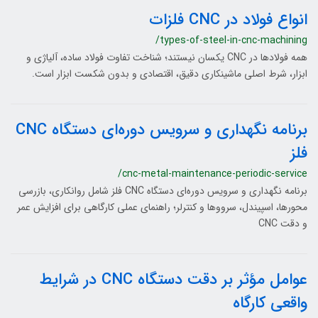
انواع فولاد در CNC فلزات
/types-of-steel-in-cnc-machining
همه فولادها در CNC یکسان نیستند؛ شناخت تفاوت فولاد ساده، آلیاژی و
ابزار، شرط اصلی ماشینکاری دقیق، اقتصادی و بدون شکست ابزار است.
برنامه نگهداری و سرویس دوره‌ای دستگاه CNC
فلز
/cnc-metal-maintenance-periodic-service
برنامه نگهداری و سرویس دوره‌ای دستگاه CNC فلز شامل روانکاری، بازرسی
محورها، اسپیندل، سرووها و کنترلر؛ راهنمای عملی کارگاهی برای افزایش عمر
و دقت CNC
عوامل مؤثر بر دقت دستگاه CNC در شرایط
واقعی کارگاه