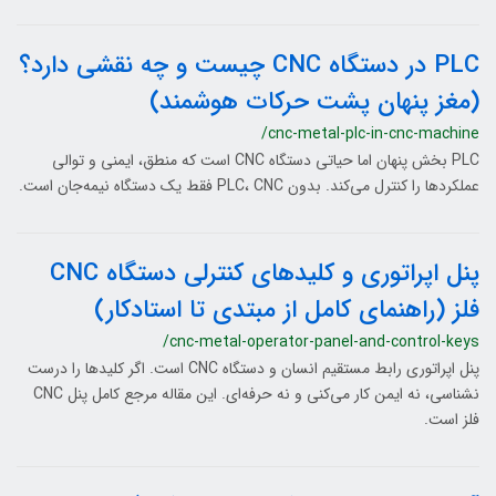
PLC در دستگاه CNC چیست و چه نقشی دارد؟
(مغز پنهان پشت حرکات هوشمند)
/cnc-metal-plc-in-cnc-machine
PLC بخش پنهان اما حیاتی دستگاه CNC است که منطق، ایمنی و توالی
عملکردها را کنترل می‌کند. بدون PLC، CNC فقط یک دستگاه نیمه‌جان است.
پنل اپراتوری و کلیدهای کنترلی دستگاه CNC
فلز (راهنمای کامل از مبتدی تا استادکار)
/cnc-metal-operator-panel-and-control-keys
پنل اپراتوری رابط مستقیم انسان و دستگاه CNC است. اگر کلیدها را درست
نشناسی، نه ایمن کار می‌کنی و نه حرفه‌ای. این مقاله مرجع کامل پنل CNC
فلز است.