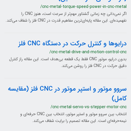
/cnc-metal-torque-speed-power-in-cnc-metal
اگر نمی‌دانی چه زمانی گشتاور مهم‌تر از سرعت است، هنوز CNC را
نفهمیده‌ای. این مقاله پایه‌ای‌ترین مفاهیم قدرت در CNC فلز را شفاف می‌کند.
درایوها و کنترل حرکت در دستگاه CNC فلز
/cnc-metal-drive-and-motion-control-cnc
بدون درایو، موتور CNC فقط یک قطعه بی‌هدف است. این مقاله راز کنترل
دقیق حرکت در CNC فلز را روشن می‌کند.
سروو موتور و استپر موتور در CNC فلز (مقایسه
کامل)
/cnc-metal-servo-vs-stepper-motor-cnc
انتخاب بین سروو موتور و استپر موتور، انتخاب بین CNC حرفه‌ای و
نیمه‌حرفه‌ای است. این مقاله تصمیم را برایت شفاف می‌کند.