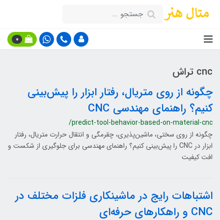
0
cnc تراش
چگونه از روی متریال، رفتار ابزار را پیش‌بینی
کنیم؟ راهنمای مهندسی CNC
/predict-tool-behavior-based-on-material-cnc
چگونه از روی سختی، ماشین‌پذیری، چقرمگی و انتقال حرارت متریال، رفتار
ابزار در CNC را پیش‌بینی کنیم؟ راهنمای مهندسی برای جلوگیری از شکست و
افت کیفیت
اشتباهات رایج در ماشینکاری فلزات مختلف در
CNC و راهکارهای حرفه‌ای