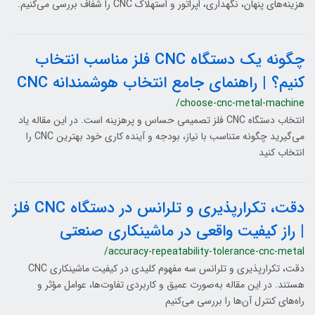
هزینه‌های پنهان، نگهداری، اپراتور و استهلاک CNC را شفاف بررسی می‌کنیم.
چگونه یک دستگاه CNC فلز مناسب انتخاب
کنیم؟ | راهنمای جامع انتخاب هوشمندانه CNC
/choose-cnc-metal-machine
انتخاب دستگاه CNC فلز تصمیمی حساس و پرهزینه است. در این مقاله یاد
می‌گیرید چگونه متناسب با نیاز، بودجه و آینده کاری خود بهترین CNC را
انتخاب کنید
دقت، تکرارپذیری و تلرانس در دستگاه CNC فلز
| راز کیفیت واقعی در ماشینکاری صنعتی
/accuracy-repeatability-tolerance-cnc-metal
دقت، تکرارپذیری و تلرانس سه مفهوم کلیدی در کیفیت ماشینکاری CNC
هستند. در این مقاله به‌صورت عمیق و کاربردی تفاوت‌ها، عوامل مؤثر و
راه‌های کنترل آن‌ها را بررسی می‌کنیم