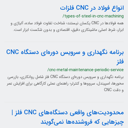
انواع فولاد در CNC فلزات
/types-of-steel-in-cnc-machining
همه فولادها در CNC یکسان نیستند؛ شناخت تفاوت فولاد ساده، آلیاژی و
ابزار، شرط اصلی ماشینکاری دقیق، اقتصادی و بدون شکست ابزار است.
برنامه نگهداری و سرویس دوره‌ای دستگاه CNC
فلز
/cnc-metal-maintenance-periodic-service
برنامه نگهداری و سرویس دوره‌ای دستگاه CNC فلز شامل روانکاری، بازرسی
محورها، اسپیندل، سرووها و کنترلر؛ راهنمای عملی کارگاهی برای افزایش عمر
و دقت CNC
محدودیت‌های واقعی دستگاه‌های CNC فلز |
چیزهایی که فروشنده‌ها نمی‌گویند