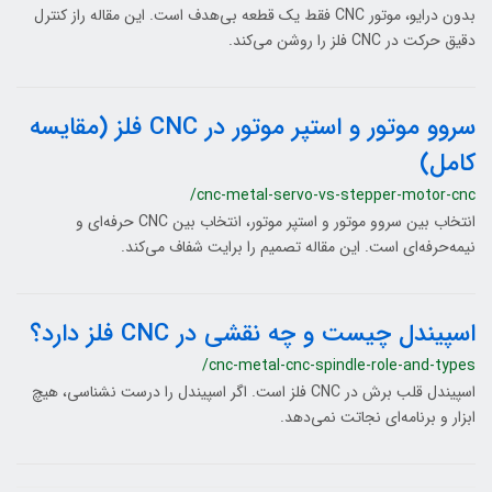
بدون درایو، موتور CNC فقط یک قطعه بی‌هدف است. این مقاله راز کنترل
دقیق حرکت در CNC فلز را روشن می‌کند.
سروو موتور و استپر موتور در CNC فلز (مقایسه
کامل)
/cnc-metal-servo-vs-stepper-motor-cnc
انتخاب بین سروو موتور و استپر موتور، انتخاب بین CNC حرفه‌ای و
نیمه‌حرفه‌ای است. این مقاله تصمیم را برایت شفاف می‌کند.
اسپیندل چیست و چه نقشی در CNC فلز دارد؟
/cnc-metal-cnc-spindle-role-and-types
اسپیندل قلب برش در CNC فلز است. اگر اسپیندل را درست نشناسی، هیچ
ابزار و برنامه‌ای نجاتت نمی‌دهد.