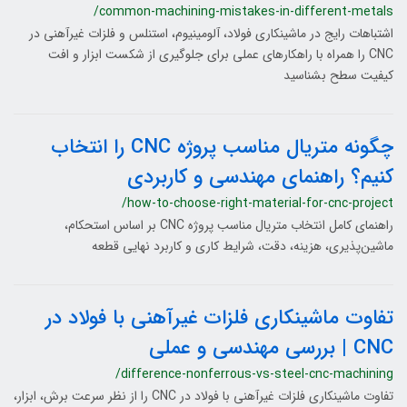
/common-machining-mistakes-in-different-metals
اشتباهات رایج در ماشینکاری فولاد، آلومینیوم، استنلس و فلزات غیرآهنی در
CNC را همراه با راهکارهای عملی برای جلوگیری از شکست ابزار و افت
کیفیت سطح بشناسید
چگونه متریال مناسب پروژه CNC را انتخاب
کنیم؟ راهنمای مهندسی و کاربردی
/how-to-choose-right-material-for-cnc-project
راهنمای کامل انتخاب متریال مناسب پروژه CNC بر اساس استحکام،
ماشین‌پذیری، هزینه، دقت، شرایط کاری و کاربرد نهایی قطعه
تفاوت ماشینکاری فلزات غیرآهنی با فولاد در
CNC | بررسی مهندسی و عملی
/difference-nonferrous-vs-steel-cnc-machining
تفاوت ماشینکاری فلزات غیرآهنی با فولاد در CNC را از نظر سرعت برش، ابزار،