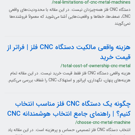
/real-limitations-of-cnc-metal-machines
دستگاه CNC فلز همه‌چیزدان نیست. در این مقاله با محدودیت‌های واقعی
CNC، ضعف‌ها، خطاها و واقعیت‌هایی آشنا می‌شوید که معمولاً فروشنده‌ها
نمی‌گویند
هزینه واقعی مالکیت دستگاه CNC فلز | فراتر از
قیمت خرید
/total-cost-of-ownership-cnc-metal
هزینه واقعی دستگاه CNC فلز فقط قیمت خرید نیست. در این مقاله تمام
هزینه‌های پنهان، نگهداری، اپراتور و استهلاک CNC را شفاف بررسی می‌کنیم.
چگونه یک دستگاه CNC فلز مناسب انتخاب
کنیم؟ | راهنمای جامع انتخاب هوشمندانه CNC
/choose-cnc-metal-machine
انتخاب دستگاه CNC فلز تصمیمی حساس و پرهزینه است. در این مقاله یاد