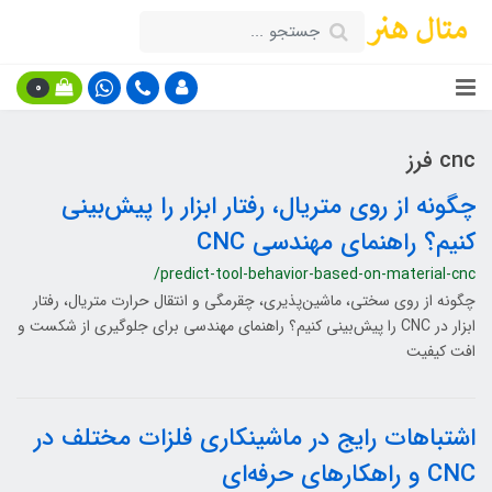
0
cnc فرز
چگونه از روی متریال، رفتار ابزار را پیش‌بینی
کنیم؟ راهنمای مهندسی CNC
/predict-tool-behavior-based-on-material-cnc
چگونه از روی سختی، ماشین‌پذیری، چقرمگی و انتقال حرارت متریال، رفتار
ابزار در CNC را پیش‌بینی کنیم؟ راهنمای مهندسی برای جلوگیری از شکست و
افت کیفیت
اشتباهات رایج در ماشینکاری فلزات مختلف در
CNC و راهکارهای حرفه‌ای