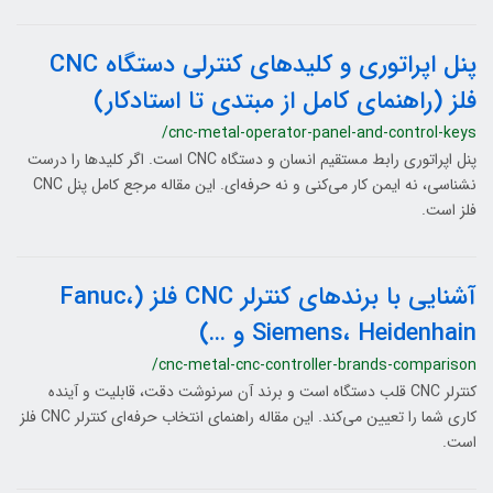
پنل اپراتوری و کلیدهای کنترلی دستگاه CNC
فلز (راهنمای کامل از مبتدی تا استادکار)
/cnc-metal-operator-panel-and-control-keys
پنل اپراتوری رابط مستقیم انسان و دستگاه CNC است. اگر کلیدها را درست
نشناسی، نه ایمن کار می‌کنی و نه حرفه‌ای. این مقاله مرجع کامل پنل CNC
فلز است.
آشنایی با برندهای کنترلر CNC فلز (Fanuc،
Siemens، Heidenhain و …)
/cnc-metal-cnc-controller-brands-comparison
کنترلر CNC قلب دستگاه است و برند آن سرنوشت دقت، قابلیت و آینده
کاری شما را تعیین می‌کند. این مقاله راهنمای انتخاب حرفه‌ای کنترلر CNC فلز
است.