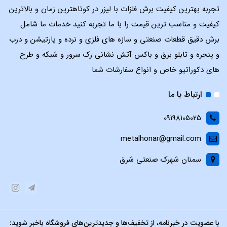
تجربه بهترین کیفیت برش فلزات با لیزر در کوتاهترین زمان و بالاترین
کیفیت و مناسب ترین قیمت را با ما تجربه کنید خدمات ما شامل
برش دقیق قطعات صنعتی و سازه های فلزی و نرده و پارتیشن و درب
و پنجره و تابلو برق و باکس آتش نشانی رک سرور و شبکه و طرح
های دکوراتیو خاص و انواع سفارشات شما
ارتباط با ما
09198105025
metalhonar@gmail.com
سمنان شهرک صنعتی شرق
با عضویت در خبرنامه، از تخفیف‌ها و جدیدترین‌های فروشگاه باخبر شوید: