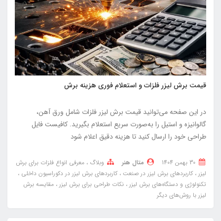
قیمت برش لیزر فلزات و استعلام فوری هزینه برش
در این صفحه می‌توانید قیمت برش لیزر فلزات شامل ورق آهن،
گالوانیزه و استیل را به‌صورت سریع استعلام بگیرید. کافیست فایل
طراحی خود را ارسال کنید تا هزینه دقیق اعلام شود
30 بهمن 1404
متال هنر
وبلاگ
معرفی انواع فلزات برای برش
لیزر
کاربردهای برش لیزر در صنعت
کاربردهای برش لیزر در دکوراسیون داخلی
تکنولوژی و دستگاه‌های برش لیزر
نکات طراحی برای برش لیزر
مقایسه برش
لیزر با روش‌های دیگر