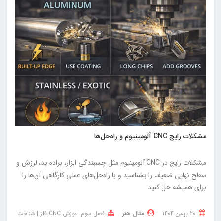
مشکلات رایج CNC آلومینیوم و راه‌حل‌ها
مشکلات رایج در CNC آلومینیوم مثل چسبندگی ابزار، براده بد، لرزش و
سطح نهایی ضعیف را بشناسید و با راه‌حل‌های عملی کارگاهی آن‌ها را
برای همیشه حل کنید
20 بهمن 1404
متال هنر
فصل سوم آموزش CNC فلز | شناخت