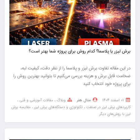
برش لیزر یا پلاسما؟ کدام روش برای پروژه شما بهتر است؟
در این مقاله تفاوت برش لیزر و پلاسما را از نظر دقت، کیفیت لبه،
ضخامت قابل برش و هزینه بررسی می‌کنیم تا بتوانید بهترین روش را
برای پروژه خود انتخاب کنید
01 اسفند 1404
متال هنر
وبلاگ
مقالات آموزشی و فنی
کاربردهای برش لیزر در صنعت
تکنولوژی و دستگاه‌های برش لیزر
مقایسه برش
لیزر با روش‌های دیگر