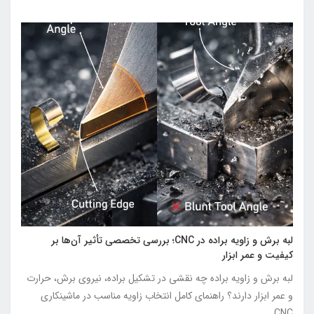
لبه برش و زاویه براده در CNC؛ بررسی تخصصی تأثیر آن‌ها بر
کیفیت و عمر ابزار
لبه برش و زاویه براده چه نقشی در تشکیل براده، نیروی برش، حرارت
و عمر ابزار دارند؟ راهنمای کامل انتخاب زاویه مناسب در ماشینکاری
CNC