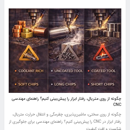
چگونه از روی متریال، رفتار ابزار را پیش‌بینی کنیم؟ راهنمای مهندسی
CNC
چگونه از روی سختی، ماشین‌پذیری، چقرمگی و انتقال حرارت متریال،
رفتار ابزار در CNC را پیش‌بینی کنیم؟ راهنمای مهندسی برای جلوگیری از
شکست و افت کیفیت