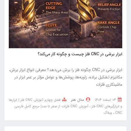
ابزار برشی در CNC فلز چیست و چگونه کار می‌کند؟
ابزار برشی در CNC چگونه فلز را برش می‌دهد؟ معرفی انواع ابزار برش،
مکانیزم تشکیل براده، زاویه‌ها، پوشش‌ها و عوامل مؤثر بر عمر ابزار در
ماشینکاری فلزات
03 اسفند 1404
متال هنر
فصل چهارم آموزش CNC فلز | ابزارها
و ابزارگیرهای CNC فلز
آموزش CNC فلزات از صفر تا صد| مرجع کامل فارسی
CNC
وبلاگ