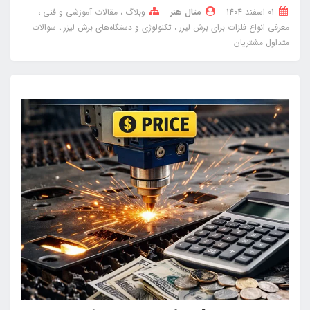
01 اسفند 1404
متال هنر
وبلاگ
مقالات آموزشی و فنی
معرفی انواع فلزات برای برش لیزر
تکنولوژی و دستگاه‌های برش لیزر
سوالات
متداول مشتریان