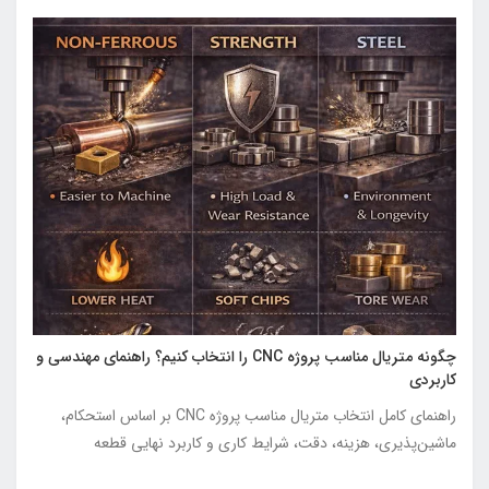
چگونه متریال مناسب پروژه CNC را انتخاب کنیم؟ راهنمای مهندسی و
کاربردی
راهنمای کامل انتخاب متریال مناسب پروژه CNC بر اساس استحکام،
ماشین‌پذیری، هزینه، دقت، شرایط کاری و کاربرد نهایی قطعه