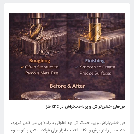
فرزهای خشن‌تراش و پرداخت‌تراش در cnc فلز
فرز خشن‌تراش و پرداخت‌تراش چه تفاوتی دارند؟ بررسی کامل کاربرد،
هندسه، پارامتر برش و نکات انتخاب ابزار برای فولاد، استیل و آلومینیوم