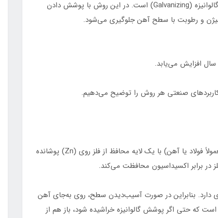
یکی از بهترین راهکارهای مقابله با این مشکل، فرآیند گالوانیزه (Galvanizing) است. در این روش با پوشش دادن
سال افزایش می‌یابد.
 و کاربردهای صنعتی هر روش را توضیح می‌دهیم.
گالوانیزه به فرآیندی گفته می‌شود که در آن فلز پایه (معمولاً فولاد یا آهن) با یک لایه محافظ از فلز روی (Zn) پوشانده
ز در برابر اکسیداسیون محافظت می‌کند.
 دارد. بنابراین در صورت آسیب‌دیدن سطح، روی به‌جای آهن
است که حتی اگر پوشش گالوانیزه خراشیده شود، باز هم از