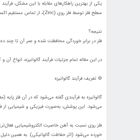
سطح فلز توسط فلز روی (Zinc)، از تماس مستقیم اکسیژن و رطوبت با سطح آهن جلوگیری می‌شود.
نتیجه؟
فلز در برابر خوردگی محافظت شده و عمر آن تا چند ده 
در این مقاله تمام جزئیات فرآیند گالوانیزه، انواع آن
⚙️ تعریف فرآیند گالوانیزه
می‌شود. این پوشش، به‌صورت فیزیکی و شیمیایی از فل
فلز روی نسبت به آهن خاصیت الکتروشیمیایی فعال‌تری
خورده می‌شود (اثر حفاظت گالوانیکی). به همین دلیل 