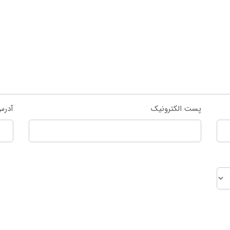
پست الکترونیک
آدرس