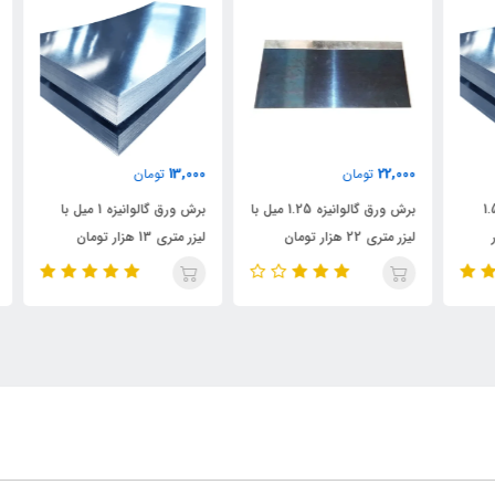
000
13,000
22,000
تومان
تومان
برش ورق گالوانیزه 1.25 میل با
برش ورق گالوانیزه 1 میل با
لیزر متری 22 هزار تومان
لیزر متری 13 هزار تومان
متری 72 ه