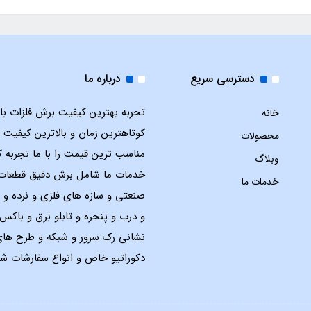
دسترسی سریع
درباره ما
تجربه بهترین کیفیت برش فلزات با ل
خانه
کوتاهترین زمان و بالاترین کیفیت 
محصولات
مناسب ترین قیمت را با ما تجربه ک
وبلاگ
خدمات ما شامل برش دقیق قطعات
خدمات ما
صنعتی و سازه های فلزی و نرده و 
و درب و پنجره و تابلو برق و باک
نشانی رک سرور و شبکه و طرح ها
دکوراتیو خاص و انواع سفارشات شم