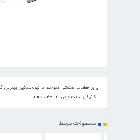
مکانیکی• دقت برش: 0.2–0.3 mm
محصولات مرتبط