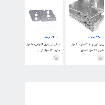
49,000
62,000
72,
تومان
تومان
تومان
برش لیزر ورق گالوانیزه 6 میل
برش لیزر ورق گالوانیزه 5 میل
زار تومان
متری 62 هزار تومان
لیزر متری 49 هزار تومان