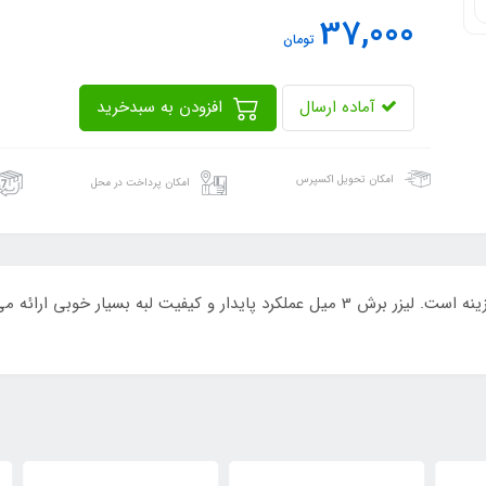
37,000
تومان
آماده ارسال
افزودن به سبدخرید
امکان تحویل اکسپرس
امکان پرداخت در محل
برای قطعات صنعتی متوسط تا نیمه‌سنگین بهترین گزینه است. لیزر برش 3 میل عملکرد پای