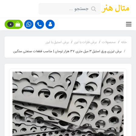
0
خانه
محصولات
برش فلزات با لیزر
برش استیل با لیزر
برش لیزری ورق استیل ۳ میل متری 37 هزار تومان | مناسب قطعات صنعتی سنگین