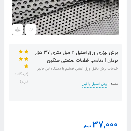
برش لیزری ورق استیل ۳ میل متری 37 هزار
تومان | مناسب قطعات صنعتی سنگین
خدمات برش دقیق ورق استیل ضخیم با دستگاه لیزر فایبر
(دیدگاه 1
کاربر)
دسته :
برش استیل با لیزر
37,000
تومان