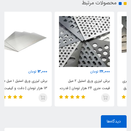
محصولات مرتبط
13,000
24,000
تومان
تومان
برش لیزری ورق استیل ۲ میل
برش لیزری ورق استیل ۱ میل متری
قیمت متری 24 هزار تومان | قدرت،
13 هزار تومان | دقت و کیفیت
سرعت و دقت
صنعتی
دیدگاه‌ها