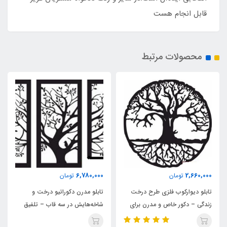
قابل انجام هست
محصولات مرتبط
6,780,000
2,660,000
تومان
تومان
تابلو دیوارکوب فلزی طرح درخت
تابلو مدرن دکوراتیو درخت و
زندگی – دکور خاص و مدرن برای
شاخه‌هایش در سه قاب – تلفیق
منزل و محل کار
طبیعت و هنر در دکور منزل