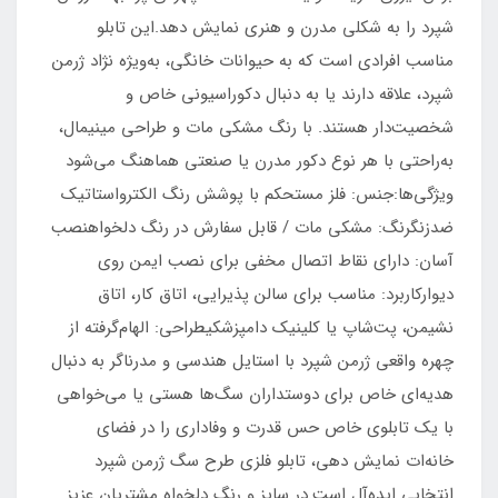
شپرد را به شکلی مدرن و هنری نمایش دهد.این تابلو
مناسب افرادی است که به حیوانات خانگی، به‌ویژه نژاد ژرمن
شپرد، علاقه دارند یا به دنبال دکوراسیونی خاص و
شخصیت‌دار هستند. با رنگ مشکی مات و طراحی مینیمال،
به‌راحتی با هر نوع دکور مدرن یا صنعتی هماهنگ می‌شود
ویژگی‌ها:جنس: فلز مستحکم با پوشش رنگ الکترواستاتیک
ضدزنگرنگ: مشکی مات / قابل سفارش در رنگ دلخواهنصب
آسان: دارای نقاط اتصال مخفی برای نصب ایمن روی
دیوارکاربرد: مناسب برای سالن پذیرایی، اتاق کار، اتاق
نشیمن، پت‌شاپ یا کلینیک دامپزشکیطراحی: الهام‌گرفته از
چهره واقعی ژرمن شپرد با استایل هندسی و مدرناگر به دنبال
هدیه‌ای خاص برای دوستداران سگ‌ها هستی یا می‌خواهی
با یک تابلوی خاص حس قدرت و وفاداری را در فضای
خانه‌ات نمایش دهی، تابلو فلزی طرح سگ ژرمن شپرد
انتخابی ایده‌آل است.در سایز و رنگ دلخواه مشتریان عزیز