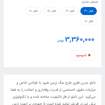
انتخاب اندازه:
قطر 30
قطر 40
قطر 50
قطر 60
قطر 70
3,360,000
تومان
ناموجود
تابلو مدرن فلزی طرح سگ ژرمن شپرد با طراحی خاص و
جزئیات دقیق، احساسی از قدرت، وفاداری و اصالت را به فضا
می‌آورد. این تابلو از فلز باکیفیت ساخته شده و با تکنولوژی
برش لیزری ظریف تولید شده است تا چهره‌ی پر ابهت ژرمن