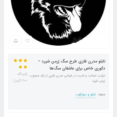
تابلو مدرن فلزی طرح سگ ژرمن شپرد –
دکوری خاص برای عاشقان سگ‌ها
(دیدگاه
ترکیب اصالت و قدرت در طراحی مدرن فلزی از نژاد محبوب
200 کاربر)
ژرمن شپرد
دسته :
تابلو و دیوارکوب