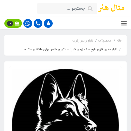
0
خانه
محصولات
تابلو و دیوارکوب
تابلو مدرن فلزی طرح سگ ژرمن شپرد – دکوری خاص برای عاشقان سگ‌ها