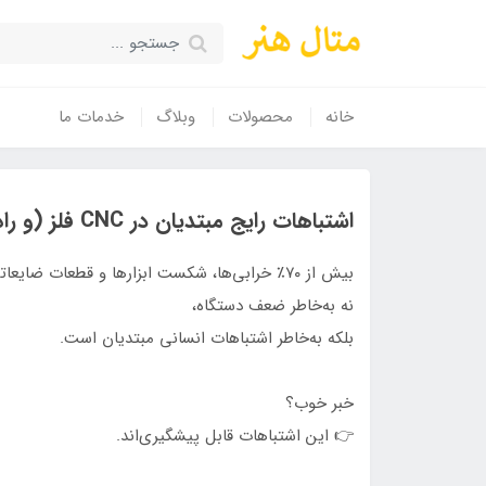
خانه
محصولات
وبلاگ
خدمات ما
اشتباهات رایج مبتدیان در CNC فلز (و راه جلوگیری از آن‌ها)
بیش از ۷۰٪ خرابی‌ها، شکست ابزارها و قطعات ضایعاتی در CNC فلز
نه به‌خاطر ضعف دستگاه،
بلکه به‌خاطر اشتباهات انسانی مبتدیان است.
خبر خوب؟
👉 این اشتباهات قابل پیشگیری‌اند.