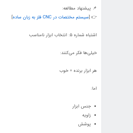
📌 پیشنهاد مطالعه:
👉 [
سیستم مختصات در CNC فلز به زبان ساده
]
اشتباه شماره ۵: انتخاب ابزار نامناسب
خیلی‌ها فکر می‌کنند:
هر ابزار برنده = خوب
اما:
جنس ابزار
زاویه
پوشش