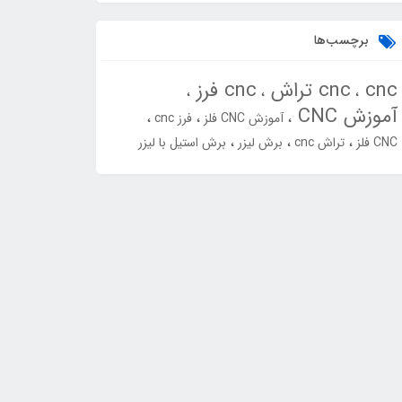
برچسب‌ها
cnc
cnc تراش
cnc فرز
آموزش CNC
آموزش CNC فلز
فرز cnc
CNC فلز
تراش cnc
برش لیزر
برش استیل با لیزر