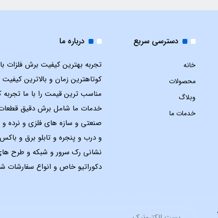
دسترسی سریع
درباره ما
تجربه بهترین کیفیت برش فلزات با ل
خانه
کوتاهترین زمان و بالاترین کیفیت 
محصولات
مناسب ترین قیمت را با ما تجربه ک
وبلاگ
خدمات ما شامل برش دقیق قطعات
خدمات ما
صنعتی و سازه های فلزی و نرده و 
و درب و پنجره و تابلو برق و باک
نشانی رک سرور و شبکه و طرح ها
دکوراتیو خاص و انواع سفارشات شم