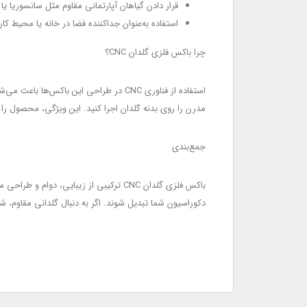
قرار دادن گیاهان آپارتمانی مقاوم مثل سانسوریا یا
استفاده به‌عنوان جداکننده فضا در خانه یا محیط کا
چرا باکس فلزی گلدان CNC؟
استفاده از فناوری CNC در طراحی این 
مدرن را روی بدنه گلدان اجرا کنید. این ویژگی، محصول را
جمع‌بندی
باکس فلزی گلدان CNC ترکیبی از زیبای
دکوراسیون شما تبدیل شوند. اگر به دنبال گلدانی مقاوم، شیک و متفاوت هستی