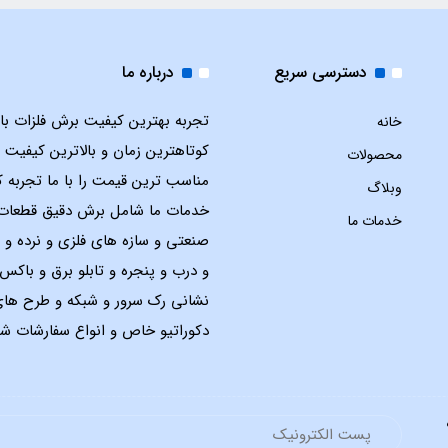
دسترسی سریع
درباره ما
تجربه بهترین کیفیت برش فلزات با ل
خانه
کوتاهترین زمان و بالاترین کیفیت 
محصولات
مناسب ترین قیمت را با ما تجربه ک
وبلاگ
خدمات ما شامل برش دقیق قطعات
خدمات ما
صنعتی و سازه های فلزی و نرده و 
و درب و پنجره و تابلو برق و باک
نشانی رک سرور و شبکه و طرح ها
دکوراتیو خاص و انواع سفارشات شم