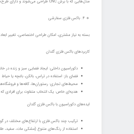
مدل‌هایی که با برش CNC طراحی می‌شوند و دارای طرح‌های هندسی یا هنری هستند. این مدل‌ها برای دکوراسیون مدرن فوق‌العاده‌اند.
🔹 ۴. باکس فلزی سفارشی
بسته به نیاز مشتری، امکان طراحی اختصاصی، تغییر ابعاد و
کاربردهای باکس فلزی گلدان
دکوراسیون داخلی: ایجاد فضایی سبز و زنده در خانه
فضای باز: استفاده در تراس، بالکن، باغچه یا حیاط
محیط‌های تجاری: رستوران‌ها، کافه‌ها و فروشگاه‌
هدیه‌ای خاص: یک انتخاب متفاوت برای افرادی که ب
ایده‌های دکوراسیون با باکس فلزی گلدان
ترکیب چند باکس فلزی با ارتفاع‌های مختلف در گو
استفاده از رنگ‌های متنوع (مشکی مات، سفید، طل