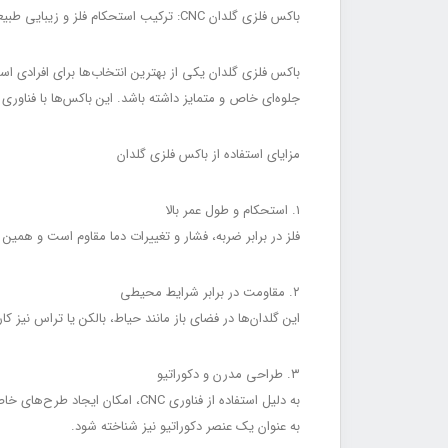
باکس فلزی گلدان CNC: ترکیب استحکام فلز و زیبایی طبیعت
باکس فلزی گلدان یکی از بهترین انتخاب‌ها برای افرادی اس
جلوه‌ای خاص و متمایز داشته باشد. این باکس‌ها با فناوری برش CNC طراحی می‌شوند، بنابراین علاوه بر استحکام، می‌توانند طرح‌ها و اشکال متنوع و هنری روی 
مزایای استفاده از باکس فلزی گلدان
۱. استحکام و طول عمر بالا
فلز در برابر ضربه، فشار و تغییرات دما مقاوم است و هم
۲. مقاومت در برابر شرایط محیطی
این گلدان‌ها در فضای باز مانند حیاط، بالکن یا تراس نیز ک
۳. طراحی مدرن و دکوراتیو
به دلیل استفاده از فناوری CNC
به عنوان یک عنصر دکوراتیو نیز شناخته شود.