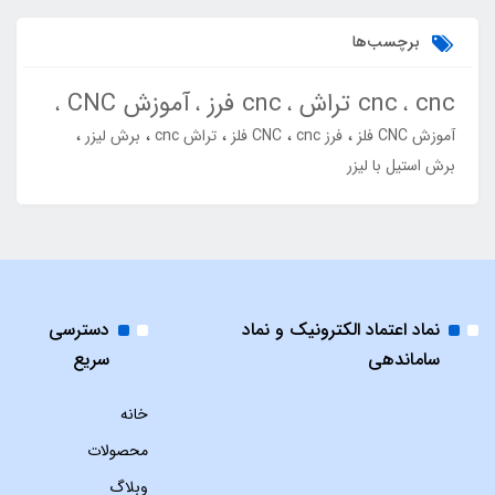
برچسب‌ها
cnc
cnc تراش
cnc فرز
آموزش CNC
آموزش CNC فلز
فرز cnc
CNC فلز
تراش cnc
برش لیزر
برش استیل با لیزر
نماد اعتماد الکترونیک و نماد
دسترسی
ساماندهی
سریع
خانه
محصولات
وبلاگ