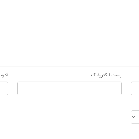
پست الکترونیک
آدرس