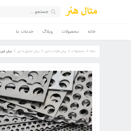
خانه
محصولات
وبلاگ
خدمات ما
خانه
محصولات
برش فلزات با لیزر
برش استیل با لیزر
برش لیزری ورق استیل ۳ میل متر