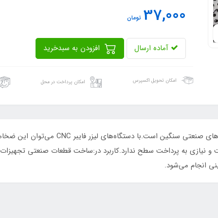
37,000
تومان
آماده ارسال
افزودن به سبدخرید
امکان تحویل اکسپرس
امکان پرداخت در محل
ورق استیل ۳ میلی‌متر از ضخامت‌های رایج در پرو
و نیازی به پرداخت سطح ندارد.کاربرد در:ساخت قطعات صنعتی تجهیزات کا
نی انجام می‌شود.