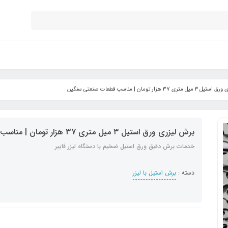
ی 37 هزار تومان | مناسب قطعات صنعتی سنگین
برش لیزری ورق استیل ۳ میل متری 37 هزار تومان | مناسب قطعات صنعتی سنگین
خدمات برش دقیق ورق استیل ضخیم با دستگاه لیزر فایبر
دسته :
برش استیل با لیزر