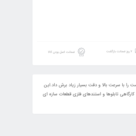
۷ روز ضمانت بازگشت
ضمانت اصل بودن کالا
ژه‌های صنعتی سنگین است.با دستگاه‌های لیزر فایبر CNC می‌توان این ضخامت را با سرعت بالا و دقت بسیار زیاد برش داد.این
رگاهی تابلوها و استندهای فلزی قطعات سازه‌ ای