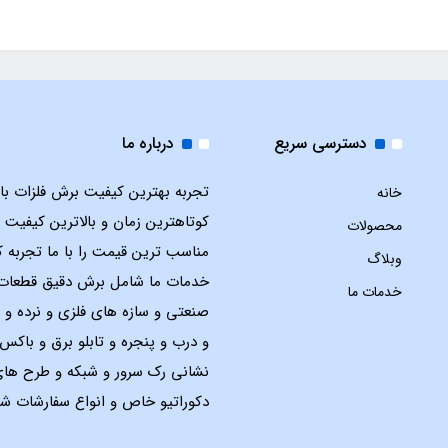
دسترسی سریع
درباره ما
تجربه بهترین کیفیت برش فلزات با ل
خانه
کوتاهترین زمان و بالاترین کیفیت 
محصولات
مناسب ترین قیمت را با ما تجربه ک
وبلاگ
خدمات ما شامل برش دقیق قطعات
خدمات ما
صنعتی و سازه های فلزی و نرده و 
و درب و پنجره و تابلو برق و باک
نشانی رک سرور و شبکه و طرح ها
دکوراتیو خاص و انواع سفارشات شم