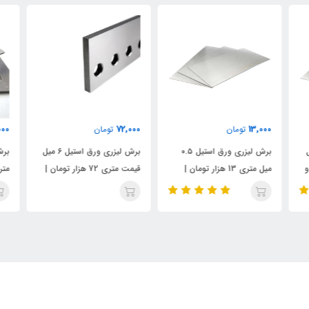
000
72,000
13,000
تومان
تومان
 میل
برش لیزری ورق استیل ۰.۵
برش لیزری ورق استیل ۶ میل
و
میل متری 13 هزار تومان |
قیمت متری 72 هزار تومان |
ظرافت بالا و بدون تاب
دقت بالا در ضخامت زیاد
دقی