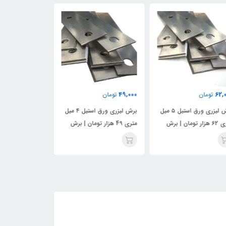
24,000
49,000
62,
تومان
تومان
تومان
برش لیزری ورق استیل ۵ میل
برش لیزری ورق استیل ۴ میل
متری 62 هزار تومان | برش
متری 49 هزار تومان | برش
قیم
ق برای صنایع سنگین
صنعتی دقیق و تمیز
قدرت، سرعت و 