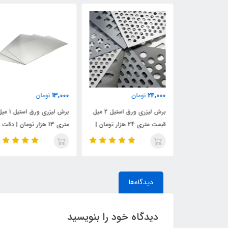
13,000
24,000
تومان
تومان
برش لیزری ورق استیل ۴ میل
برش لیزری ورق استیل ۲ میل
برش لیزری ورق استیل ۱
 هزار تومان | برش
قیمت متری 24 هزار تومان |
متری 13 هزار تومان | دقت 
تمیز
قدرت، سرعت و دقت
کیفیت صنعتی
دیدگاه‌ها
دیدگاه خود را بنویسید