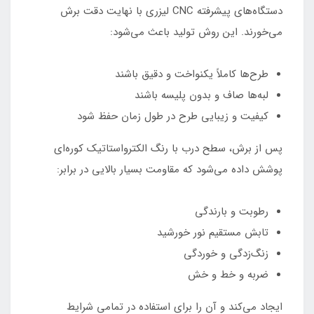
دستگاه‌های پیشرفته CNC لیزری با نهایت دقت برش
می‌خورند. این روش تولید باعث می‌شود:
طرح‌ها کاملاً یکنواخت و دقیق باشند
لبه‌ها صاف و بدون پلیسه باشند
کیفیت و زیبایی طرح در طول زمان حفظ شود
پس از برش، سطح درب با رنگ الکترواستاتیک کوره‌ای
پوشش داده می‌شود که مقاومت بسیار بالایی در برابر:
رطوبت و بارندگی
تابش مستقیم نور خورشید
زنگ‌زدگی و خوردگی
ضربه و خط و خش
ایجاد می‌کند و آن را برای استفاده در تمامی شرایط