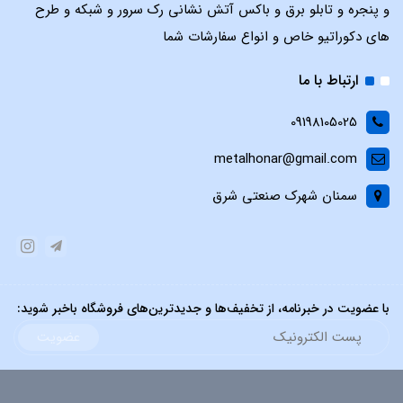
و پنجره و تابلو برق و باکس آتش نشانی رک سرور و شبکه و طرح
های دکوراتیو خاص و انواع سفارشات شما
ارتباط با ما
09198105025
metalhonar@gmail.com
سمنان شهرک صنعتی شرق
با عضویت در خبرنامه، از تخفیف‌ها و جدیدترین‌های فروشگاه باخبر شوید:
عضویت