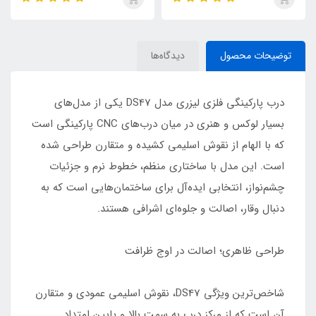
توضیحات محصول
دیدگاه‌ها
درب پارکینگی فلزی لیزری مدل DS47 یکی از مدل‌های
بسیار لوکس و هنری در میان درب‌های CNC پارکینگی است
که با الهام از نقوش اسلیمی کشیده و متقارن طراحی شده
است. این مدل با ساختاری منظم، خطوط نرم و جزئیات
چشم‌نواز، انتخابی ایده‌آل برای ساختمان‌هایی است که به
دنبال وقار، اصالت و جلوه‌ای اشرافی هستند.
طراحی ظاهری؛ اصالت در اوج ظرافت
شاخص‌ترین ویژگی DS47، نقوش اسلیمی عمودی و متقارن
آن است که از مرکز درب به سمت بالا و پایین امتداد