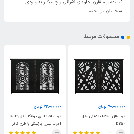
کشیده و متقارن، جلوه‌ای اشرافی و چشم‌گیر به ورودی
ساختمان می‌بخشد.
محصولات مرتبط
74,000,000
70,000,000
تومان
تومان
درب فلزی CNC پارکینگی مدل
درب CNC فلزی دولنگه مدل DS49
DS50
| درب لیزری پارکینگی با طرح فاخر