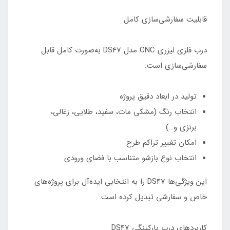
قابلیت سفارشی‌سازی کامل
درب فلزی لیزری CNC مدل DS47 به‌صورت کامل قابل
سفارشی‌سازی است:
تولید در ابعاد دقیق پروژه
انتخاب رنگ (مشکی مات، سفید، طلایی، زغالی،
برنزی و…)
امکان تغییر تراکم طرح
انتخاب نوع بازشو متناسب با فضای ورودی
این ویژگی‌ها DS47 را به انتخابی ایده‌آل برای پروژه‌های
خاص و سفارشی تبدیل کرده است.
کاربردهای درب پارکینگی DS47