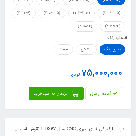
(4*2.20)
(3.5*2.5)
(3.5*2.2)
(3.15*2.2)
(4*2.50)
(4*2.35)
انتخاب رنگ:
بدون رنگ
مشکی
سفید
75,000,000
تومان
آماده ارسال
افزودن به سبدخرید
درب پارکینگی فلزی لیزری CNC مدل DS47 با نقوش اسلیمی