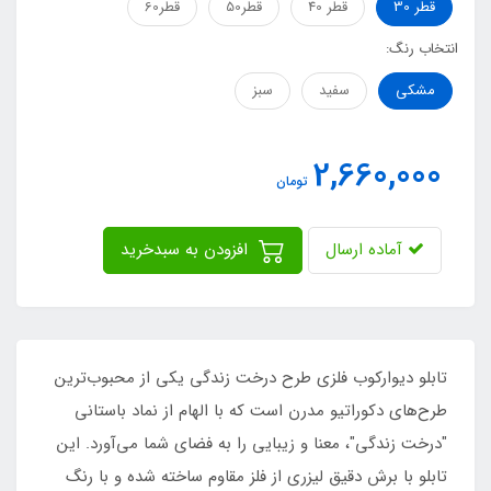
قطر 30
قطر 40
قطر50
قطر60
انتخاب رنگ:
مشکی
سفید
سبز
2,660,000
تومان
آماده ارسال
افزودن به سبدخرید
تابلو دیوارکوب فلزی طرح درخت زندگی یکی از محبوب‌ترین
طرح‌های دکوراتیو مدرن است که با الهام از نماد باستانی
"درخت زندگی"، معنا و زیبایی را به فضای شما می‌آورد. این
تابلو با برش دقیق لیزری از فلز مقاوم ساخته شده و با رنگ