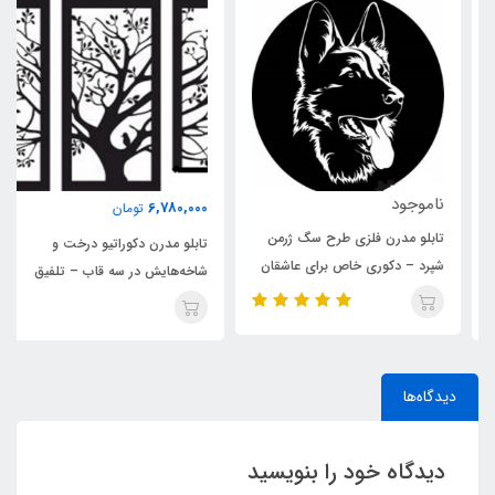
ناموجود
6,780,000
تومان
تابلو مدرن فلزی طرح سگ ژرمن
تابلو مدرن دکوراتیو درخت و
شپرد – دکوری خاص برای عاشقان
شاخه‌هایش در سه قاب – تلفیق
سگ‌ها
طبیعت و هنر در دکور منزل
دیدگاه‌ها
دیدگاه خود را بنویسید