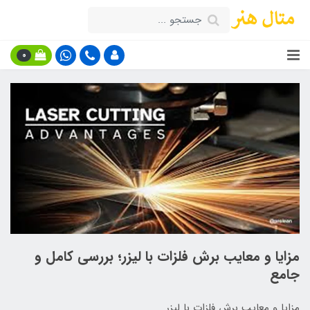
0
مزایا و معایب برش فلزات با لیزر؛ بررسی کامل و
جامع
مزایا و معایب برش فلزات با لیزر