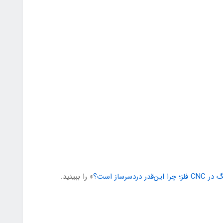
ر دردسرساز است؟
» را ببینید.