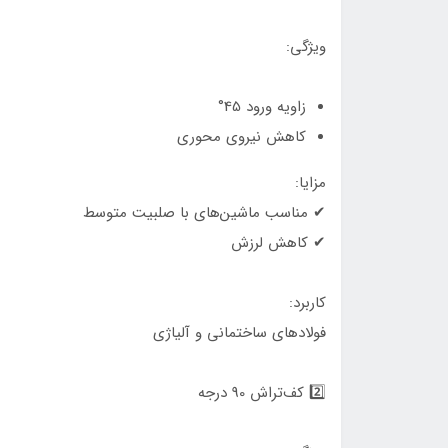
ویژگی:
زاویه ورود 45°
کاهش نیروی محوری
مزایا:
✔ مناسب ماشین‌های با صلبیت متوسط
✔ کاهش لرزش
کاربرد:
فولادهای ساختمانی و آلیاژی
2️⃣ کف‌تراش 90 درجه