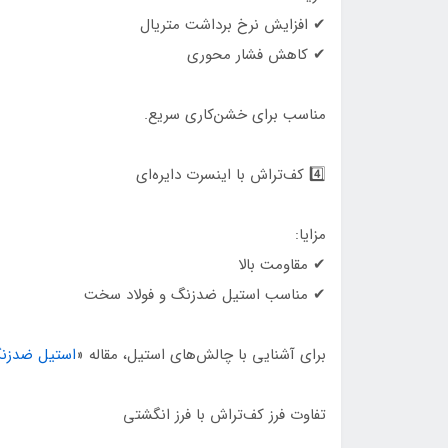
✔ افزایش نرخ برداشت متریال
✔ کاهش فشار محوری
مناسب برای خشن‌کاری سریع.
4️⃣ کف‌تراش با اینسرت دایره‌ای
مزایا:
✔ مقاومت بالا
✔ مناسب استیل ضدزنگ و فولاد سخت
برای آشنایی با چالش‌های استیل، مقاله «
استیل ضدزنگ در CNC فلز؛ چرا این‌قد
تفاوت فرز کف‌تراش با فرز انگشتی