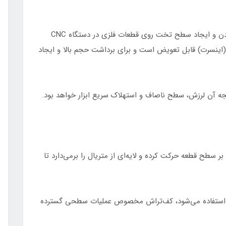
فرز کف‌تراش (Face Mill) ابزاری است که برای صاف‌کردن و ایجاد سطح تخت روی قطعات فلزی در دستگاه CNC
سه (اینسرت) قابل تعویض است و برای برداشت حجم بالا و ایجاد
نتیجه آن لرزش، سطح ناصاف و استهلاک سریع ابزار خواهد بود.
ر سطح قطعه حرکت کرده و لایه‌ای از متریال را برمی‌دارد تا
اری استفاده می‌شود، کف‌تراش مخصوص عملیات سطحی گسترده