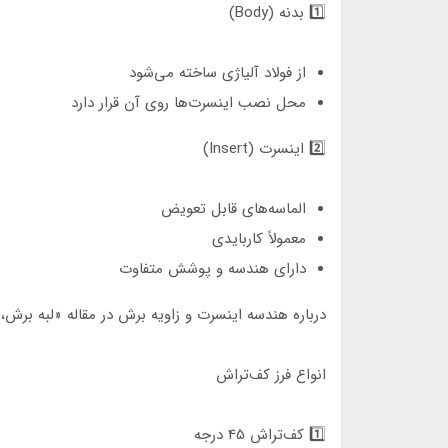
1️⃣ بدنه (Body)
از فولاد آلیاژی ساخته می‌شود
محل نصب اینسرت‌ها روی آن قرار دارد
2️⃣ اینسرت (Insert)
الماسه‌های قابل تعویض
معمولاً کاربایدی
دارای هندسه و پوشش متفاوت
درباره هندسه اینسرت و زاویه برش در مقاله «لبه برش،
انواع فرز کف‌تراش
1️⃣ کف‌تراش 45 درجه