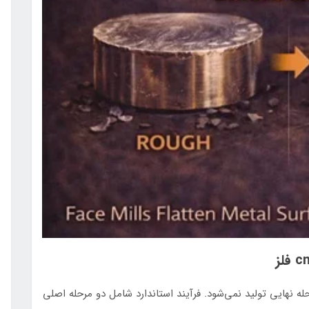
ای در یک مرحله نهایی تولید نمی‌شود. فرآیند استاندارد شامل دو مرحله اصلی