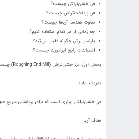
فرز خشن‌تراش چیست؟
فرز پرداخت‌تراش چیست؟
تفاوت هندسه آن‌ها چیست؟
چه زمانی از هر کدام استفاده کنیم؟
پارامتر برش چگونه تغییر می‌کند؟
اشتباهات رایج اپراتورها چیست؟
بخش اول: فرز خشن‌تراش (Roughing End Mill) چیست؟
تعریف ساده
فرز خشن‌تراش ابزاری است که برای برداشتن سریع حج
هدف آن:
بیشترین نرخ برداشت ماده (MRR) با کمترین فشار روی اسپیندل