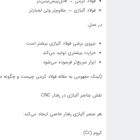
فولاد کربنی → قابل‌پیش‌بینی‌تر
فولاد آلیاژی → مقاوم‌تر ولی لجبازتر
در عمل:
نیروی برشی فولاد آلیاژی بیشتر است
حرارت بیشتری تولید می‌کند
ابزار سریع‌تر فرسوده می‌شود
(لینک مفهومی به مقاله فولاد کربنی چیست و چگونه م
نقش عناصر آلیاژی در رفتار CNC
هر عنصر آلیاژی رفتار خاصی ایجاد می‌کند:
کروم (Cr)