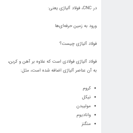
در CNC، فولاد آلیاژی یعنی:
ورود به زمین حرفه‌ای‌ها
فولاد آلیاژی چیست؟
فولاد آلیاژی فولادی است که علاوه بر آهن و کربن،
به آن عناصر آلیاژی اضافه شده است، مثل:
کروم
نیکل
مولیبدن
وانادیوم
منگنز