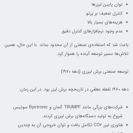
توان پایین لیزرها
کنترل ضعیف بر پرتو
هزینه‌های بسیار بالا
عدم وجود نرم‌افزارهای کنترل دقیق
باعث شد که استفاده‌ی صنعتی از آن محدود بماند. با این حال، همین
تلاش‌ها مسیر توسعه آینده را هموار کرد.
توسعه صنعتی برش لیزری (دهه 1970)
دهه 1970 نقطه عطفی در تاریخچه برش لیزر بود. در این زمان:
شرکت‌های بزرگی مانند TRUMPF آلمان و Bystronic سوئیس
شروع به تولید دستگاه‌های برش لیزری کردند.
فناوری لیزر CO2 تکامل یافت و توان خروجی آن به چندین