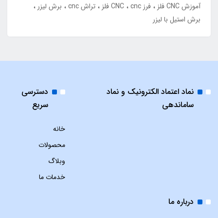
آموزش CNC فلز
فرز cnc
CNC فلز
تراش cnc
برش لیزر
برش استیل با لیزر
نماد اعتماد الکترونیک و نماد
دسترسی
ساماندهی
سریع
خانه
محصولات
وبلاگ
خدمات ما
درباره ما