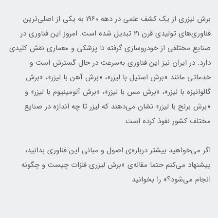
برش لیزری از یک کشف علمی در دهه 1960 به یکی از اصلی‌ترین
فناوری‌های تولیدی قرن 21 تبدیل شده است. امروز این فناوری در
صنایع مختلفی از خودروسازی گرفته تا پزشکی و معماری نقش کلیدی
دارد. در ایران نیز این فناوری به‌سرعت در حال گسترش است و
خدماتی مانند «برش استیل با لیزر»، «برش آهن با لیزر»، «برش
گالوانیزه با لیزر»، «برش مس با لیزر»، «برش آلومینیوم با لیزر» و
«برش برنج با لیزر» نشان می‌دهند که لیزر تا چه اندازه در صنایع
مختلف کشور نفوذ کرده است.
اگر می‌خواهید بیشتر درباره‌ی اصول و مبانی این فناوری بدانید،
پیشنهاد می‌کنم حتما مقاله‌ی «برش لیزری فلزات چیست و چگونه
انجام می‌شود؟» را بخوانید