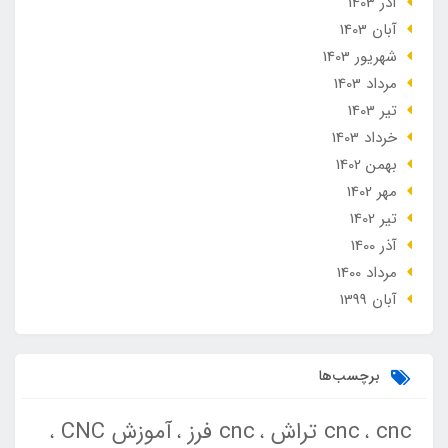
آذر 1403
آبان 1403
شهریور 1403
مرداد 1403
تير 1403
خرداد 1403
بهمن 1402
مهر 1402
تير 1402
آذر 1400
مرداد 1400
آبان 1399
برچسب‌ها
cnc
cnc تراش
cnc فرز
آموزش CNC