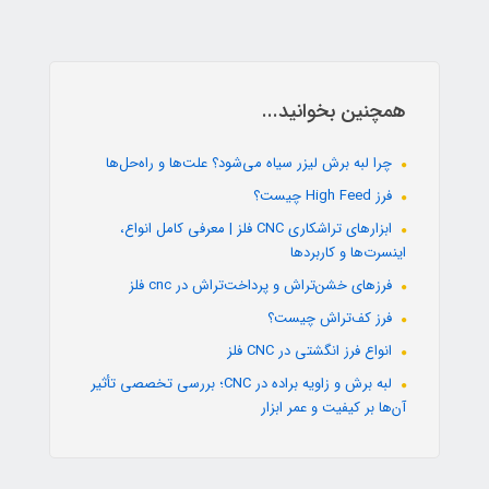
همچنین بخوانید...
چرا لبه برش لیزر سیاه می‌شود؟ علت‌ها و راه‌حل‌ها
فرز High Feed چیست؟
ابزارهای تراشکاری CNC فلز | معرفی کامل انواع،
اینسرت‌ها و کاربردها
فرزهای خشن‌تراش و پرداخت‌تراش در cnc فلز
فرز کف‌تراش چیست؟
انواع فرز انگشتی در CNC فلز
لبه برش و زاویه براده در CNC؛ بررسی تخصصی تأثیر
آن‌ها بر کیفیت و عمر ابزار