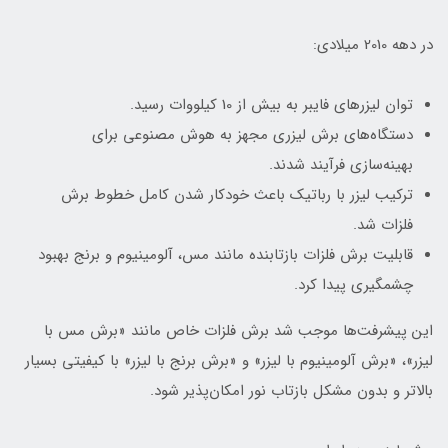
در دهه 2010 میلادی:
توان لیزرهای فایبر به بیش از 10 کیلووات رسید.
دستگاه‌های برش لیزری مجهز به هوش مصنوعی برای
بهینه‌سازی فرآیند شدند.
ترکیب لیزر با رباتیک باعث خودکار شدن کامل خطوط برش
فلزات شد.
قابلیت برش فلزات بازتابنده مانند مس، آلومینیوم و برنج بهبود
چشمگیری پیدا کرد.
این پیشرفت‌ها موجب شد برش فلزات خاص مانند «برش مس با
لیزر»، «برش آلومینیوم با لیزر» و «برش برنج با لیزر» با کیفیتی بسیار
بالاتر و بدون مشکل بازتاب نور امکان‌پذیر شود.