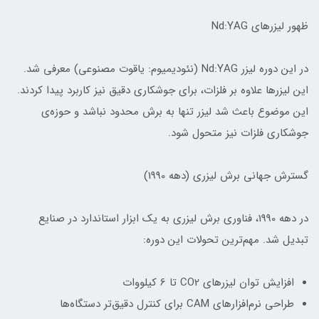
ظهور لیزرهای Nd:YAG
در این دوره لیزر Nd:YAG (نئودیمیوم: یاقوت مصنوعی) معرفی شد.
این لیزرها علاوه بر فلزات، برای جوشکاری دقیق نیز کاربرد پیدا کردند.
این موضوع باعث شد لیزر تنها به برش محدود نباشد و حوزه‌ی
جوشکاری فلزات نیز متحول شود.
گسترش جهانی برش لیزری (دهه 1990)
در دهه 1990، فناوری برش لیزری به یک ابزار استاندارد در صنایع
تبدیل شد. مهم‌ترین تحولات این دوره:
افزایش توان لیزرهای CO2 تا 6 کیلووات
طراحی نرم‌افزارهای CAM برای کنترل دقیق‌تر دستگاه‌ها