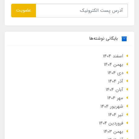
عضویت
بایگانی نوشته‌ها
اسفند 1404
بهمن 1404
دی 1404
آذر 1404
آبان 1404
مهر 1404
شهریور 1404
تير 1404
فروردین 1404
بهمن 1403